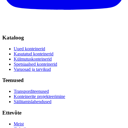
Kataloog
Uued konteinerid
Kasutatud konteinerid
Külmutuskonteinerid
Spetsiaalsed konteinerid
Varuosad ja tarvikud
Teenused
Transporditeenused
Konteinerite projekteerimine
Säilitamislahendused
Ettevõte
Meist